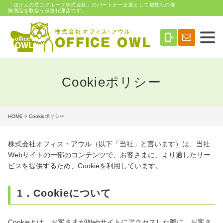
「ほけんの窓口グループ株式会社」のパートナー企業として複数社の保
険商品を取扱う保険代理店です。
phonelink_ring
Cookieポリシー
HOME
> Cookieポリシー
株式会社オフィス・アウル（以下「当社」と言います）は、当社
Webサイトの一部のコンテンツで、お客さまに、より適したサー
ビスを提供するため、Cookieを利用しています。
1．Cookieについて
Cookieとは、お客さまがWebサイトにアクセスした際に、お客さ