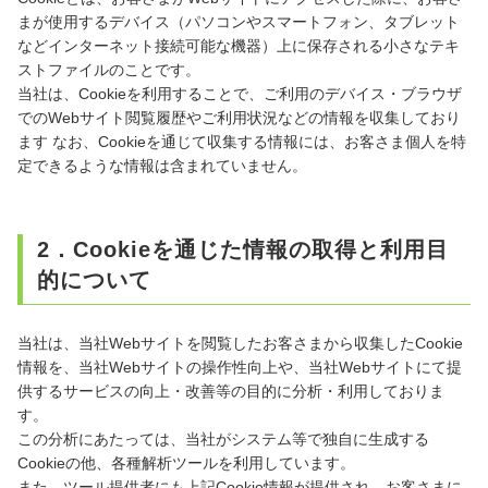
まが使用するデバイス（パソコンやスマートフォン、タブレット
などインターネット接続可能な機器）上に保存される小さなテキ
ストファイルのことです。
当社は、Cookieを利用することで、ご利用のデバイス・ブラウザ
でのWebサイト閲覧履歴やご利用状況などの情報を収集しており
ます なお、Cookieを通じて収集する情報には、お客さま個人を特
定できるような情報は含まれていません。
2．Cookieを通じた情報の取得と利用目
的について
当社は、当社Webサイトを閲覧したお客さまから収集したCookie
情報を、当社Webサイトの操作性向上や、当社Webサイトにて提
供するサービスの向上・改善等の目的に分析・利用しておりま
す。
この分析にあたっては、当社がシステム等で独自に生成する
Cookieの他、各種解析ツールを利用しています。
また、ツール提供者にも上記Cookie情報が提供され、お客さまに