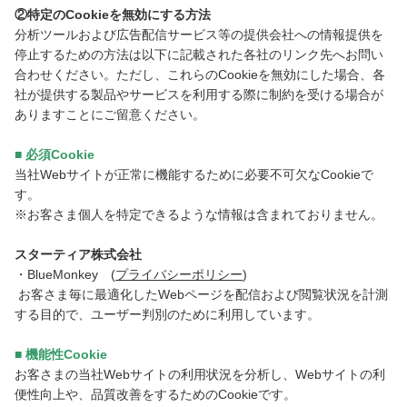
②特定のCookieを無効にする方法
分析ツールおよび広告配信サービス等の提供会社への情報提供を
停止するための方法は以下に記載された各社のリンク先へお問い
合わせください。ただし、これらのCookieを無効にした場合、各
社が提供する製品やサービスを利用する際に制約を受ける場合が
ありますことにご留意ください。
■ 必須Cookie
当社Webサイトが正常に機能するために必要不可欠なCookieで
す。
※お客さま個人を特定できるような情報は含まれておりません。
スターティア株式会社
・BlueMonkey (
プライバシーポリシー
)
お客さま毎に最適化したWebページを配信および閲覧状況を計測
する目的で、ユーザー判別のために利用しています。
■ 機能性Cookie
お客さまの当社Webサイトの利用状況を分析し、Webサイトの利
便性向上や、品質改善をするためのCookieです。