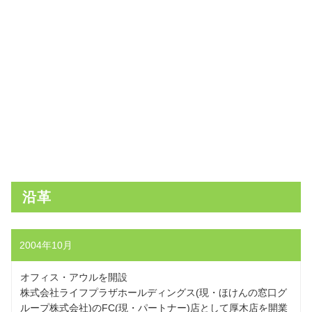
沿革
2004年10月
オフィス・アウルを開設
株式会社ライフプラザホールディングス(現・ほけんの窓口グ
ループ株式会社)のFC(現・パートナー)店として厚木店を開業